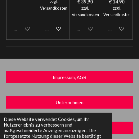
€ 39,90
€ 14,90
zzgl.
Versandkosten
zzgl.
zzgl.
Versandkosten
Versandkosten
In den Warenkorb
In den Warenkorb
In den Warenkorb
In den Warenk
Impressum, AGB
Unternehmen
Diese Website verwendet Cookies, um Ihr
Nutzererlebnis zu verbessern und
Kontakt
maßgeschneiderte Anzeigen anzuzeigen. Die
fortgesetzte Nutzung dieser Website bestätigt