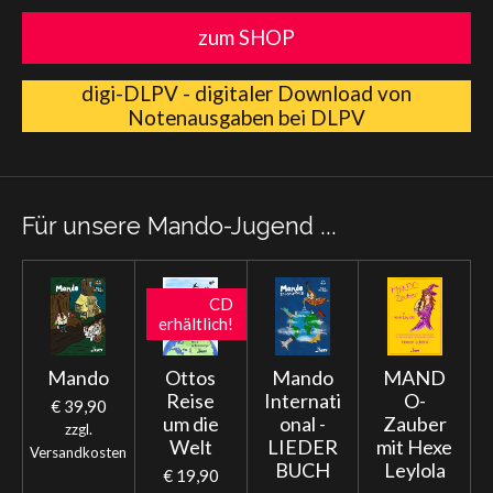
zum SHOP
digi-DLPV - digitaler Download von
Notenausgaben bei DLPV
Für unsere Mando-Jugend ...
CD
erhältlich!
Mando
Ottos
Mando
MAND
Reise
Internati
O-
€ 39,90
um die
onal -
Zauber
zzgl.
Welt
LIEDER
mit Hexe
Versandkosten
BUCH
Leylola
€ 19,90