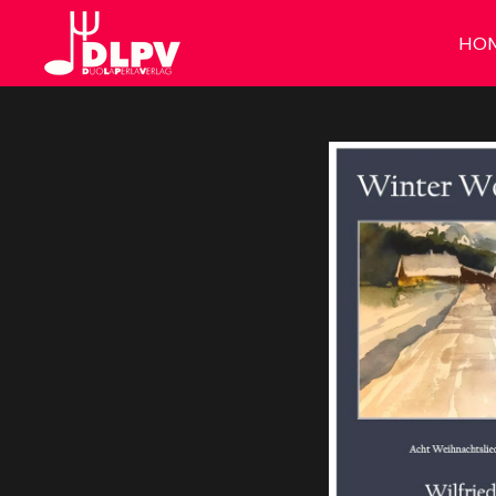
Zum
HO
Hauptinhalt
springen