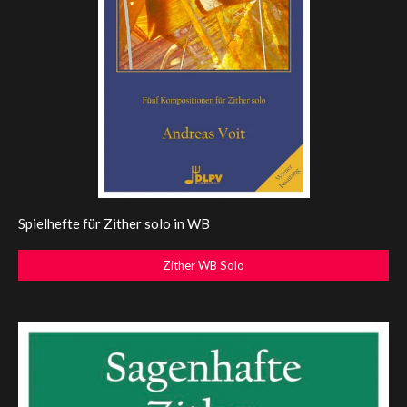
Spielhefte für Zither solo in WB
Zither WB Solo