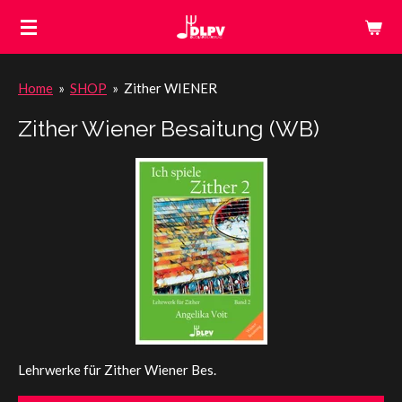
Zum
Hauptinhalt
springen
Home
»
SHOP
»
Zither WIENER
Zither Wiener Besaitung (WB)
Lehrwerke für Zither Wiener Bes.