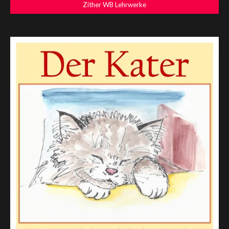
Zither WB Lehrwerke