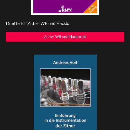
Duette für Zither WB und Hackb.
Zither WB und Hackbrett