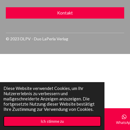
Kontakt
© 2023 DLPV - Duo LaPerla Verlag
Diese Website verwendet Cookies, um Ihr
Nutzererlebnis zu verbessern und
maßgeschneiderte Anzeigen anzuzeigen. Die
fortgesetzte Nutzung dieser Website bestätigt
Ihre Zustimmung zur Verwendung von Cookies.
Ich stimme zu
E-Mail
Telefon
Karte
WhatsA