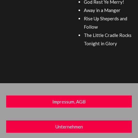
God Rest Ye Merry!
Away in a Manger
Rise Up Sheperds and
Follow
The Little Cradle Rocks
Tonight in Glory
Impressum, AGB
Unternehmen