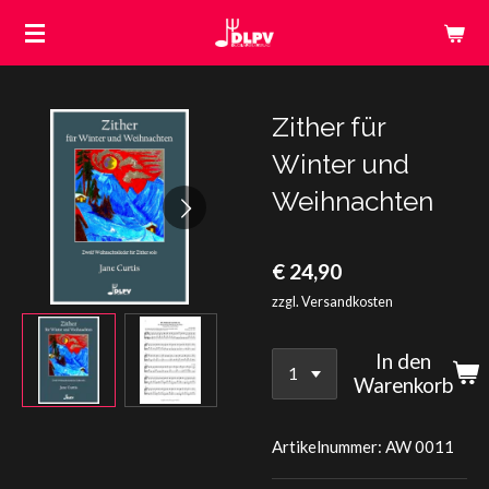
Zum
Hauptinhalt
springen
Zither für
Winter und
Weihnachten
€ 24,90
zzgl. Versandkosten
In den
Warenkorb
Artikelnummer:
AW 0011