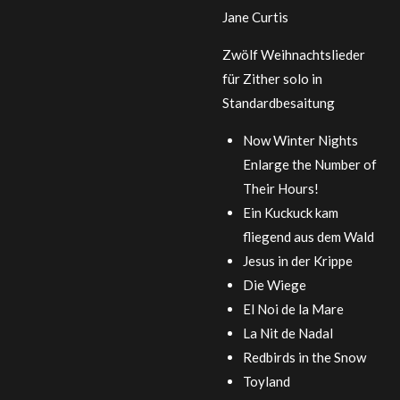
Jane Curtis
Zwölf Weihnachtslieder
für Zither solo in
Standardbesaitung
Now Winter Nights
Enlarge the Number of
Their Hours!
Ein Kuckuck kam
fliegend aus dem Wald
Jesus in der Krippe
Die Wiege
El Noi de la Mare
La Nit de Nadal
Redbirds in the Snow
Toyland