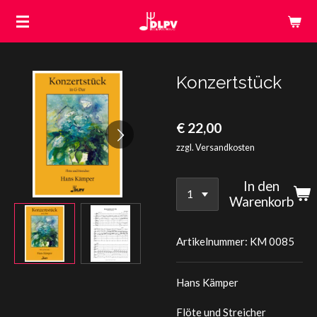
Zum
Hauptinhalt
springen
Konzertstück
€ 22,00
zzgl. Versandkosten
In den
Warenkorb
Artikelnummer:
KM 0085
Hans Kämper
Flöte und Streicher