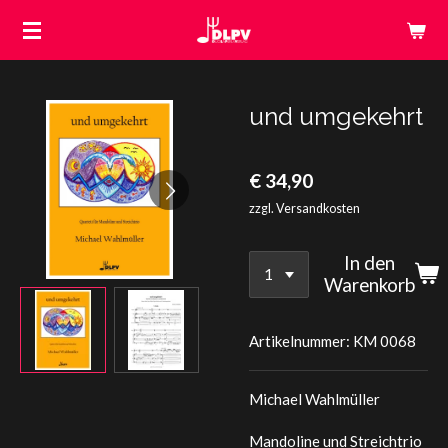
Zum
Hauptinhalt
springen
und umgekehrt
€ 34,90
zzgl. Versandkosten
In den
Warenkorb
Artikelnummer:
KM 0068
Michael Wahlmüller
Mandoline und Streichtrio