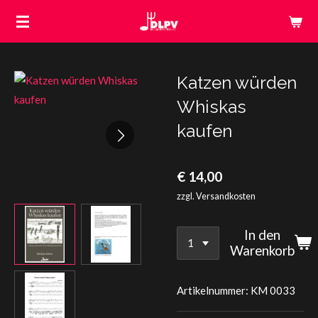
Zum
Hauptinhalt
springen
Katzen würden
Whiskas
kaufen
€ 14,00
zzgl. Versandkosten
In den
Warenkorb
Artikelnummer:
KM 0033