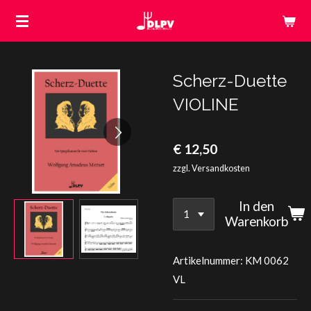
Zum
Hauptinhalt
springen
Scherz-Duette
VIOLINE
€ 12,50
zzgl. Versandkosten
In den
Warenkorb
Artikelnummer:
KM 0062
VL