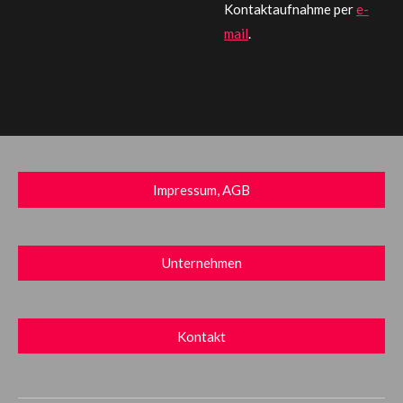
Kontaktaufnahme per
e-
mail
.
Impressum, AGB
Unternehmen
Kontakt