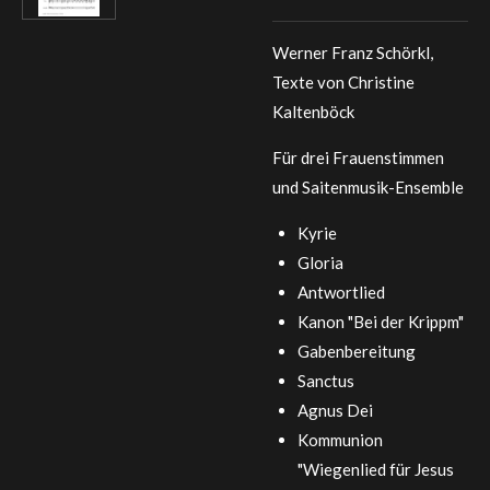
Werner Franz Schörkl,
Texte von Christine
Kaltenböck
Für drei Frauenstimmen
und Saitenmusik-Ensemble
Kyrie
Gloria
Antwortlied
Kanon "Bei der Krippm"
Gabenbereitung
Sanctus
Agnus Dei
Kommunion
"Wiegenlied für Jesus