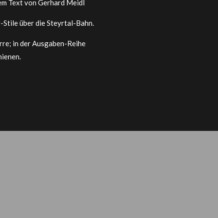
nem Text von Gerhard Meidl
Stile über die Steyrtal-Bahn.
rre; in der Ausgaben-Reihe
hienen.