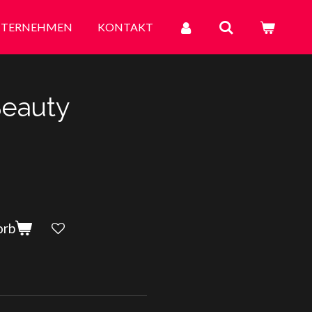
TERNEHMEN
KONTAKT
Beauty
orb