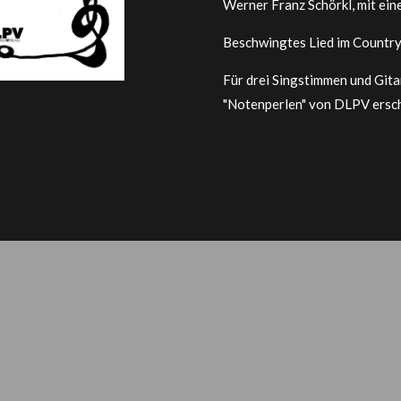
Werner Franz Schörkl, mit ei
Beschwingtes Lied im Country-
Für drei Singstimmen und Gita
"Notenperlen" von DLPV ersc