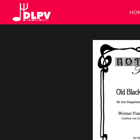
Zum
HO
Hauptinhalt
springen