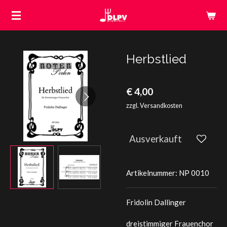
Zum
Hauptinhalt
springen
Herbstlied
€ 4,00
zzgl. Versandkosten
Ausverkauft
Artikelnummer:
NP 0010
Fridolin Dallinger
dreistimmiger Frauenchor