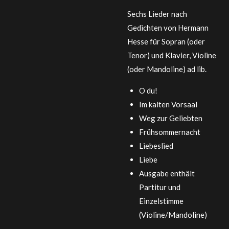
Sechs Lieder nach
Gedichten von Hermann
Hesse für Sopran (oder
Tenor) und Klavier, Violine
(oder Mandoline) ad lib.
O du!
Im kalten Vorsaal
Weg zur Geliebten
Frühsommernacht
Liebeslied
Liebe
Ausgabe enthält
Partitur und
Einzelstimme
(Violine/Mandoline)