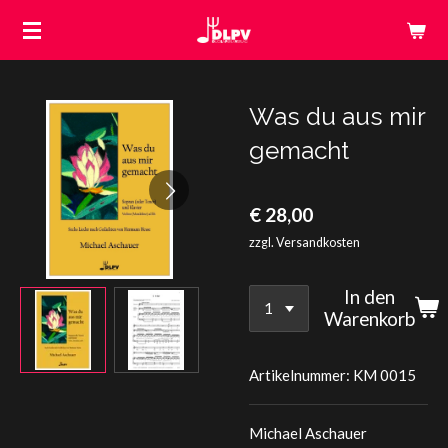
Zum
Hauptinhalt
springen
Was du aus mir
gemacht
€ 28,00
zzgl. Versandkosten
In den
Warenkorb
Artikelnummer:
KM 0015
Michael Aschauer