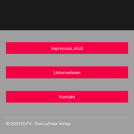
Impressum, AGB
Unternehmen
Kontakt
© 2023 DLPV - Duo LaPerla Verlag