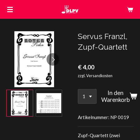
Zum
Hauptinhalt
springen
Servus Franzl,
Zupf-Quartett
€ 4,00
zzgl. Versandkosten
In den
Warenkorb
Artikelnummer:
NP 0019
Zupf-Quartett (zwei