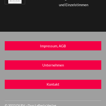
und Einzelstimmen
Impressum, AGB
Unternehmen
Kontakt
© 2023 DLPV - Duo LaPerla Verlag