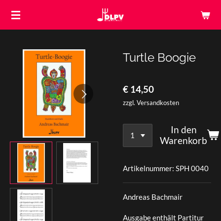
Zum
Hauptinhalt
springen
Turtle Boogie
€ 14,50
zzgl. Versandkosten
In den
Warenkorb
Artikelnummer:
SPH 0040
Andreas Bachmair
Ausgabe enthält Partitur