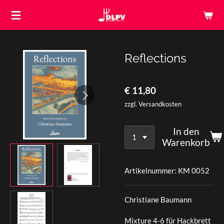
Zum
Hauptinhalt
springen
Reflections
€ 11,80
zzgl. Versandkosten
In den
Warenkorb
Artikelnummer:
KM 0052
Christiane Baumann
Mixture 4-6 für Hackbrett