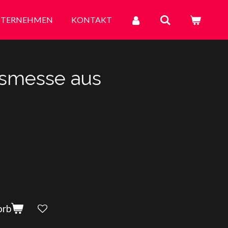
TERNEHMEN
KONTAKT
smesse aus
orb