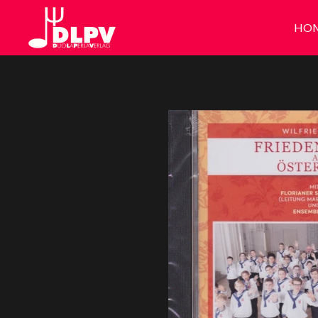
Zum
HO
Hauptinhalt
springen