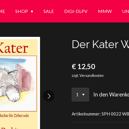
ME
SHOP
SALE
DIGI-DLPV
MMW
UN
Der Kater 
€ 12,50
zzgl. Versandkosten
In den Warenk
Artikelnummer:
SPH 0022 W