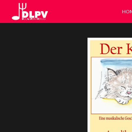
Zum
HO
Hauptinhalt
springen