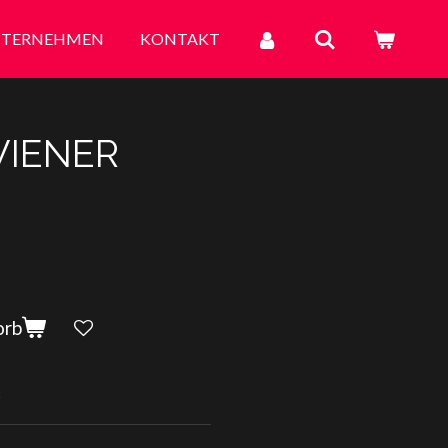
TERNEHMEN
KONTAKT
WIENER
orb
B