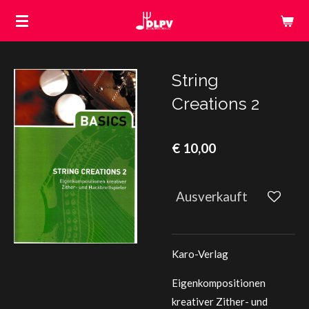
Zum
Hauptinhalt
springen
String
Creations 2
€ 10,00
Ausverkauft
Karo-Verlag
Eigenkompositionen
kreativer Zither- und