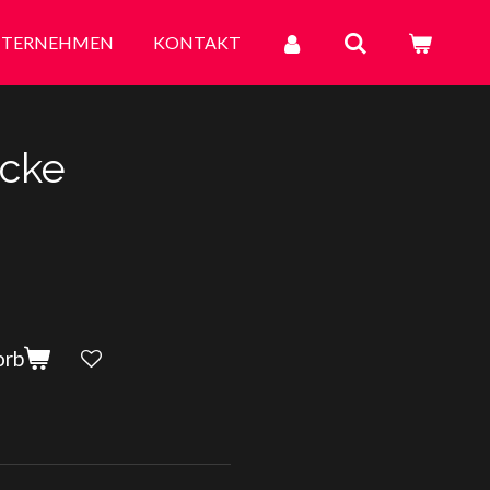
TERNEHMEN
KONTAKT
ücke
orb