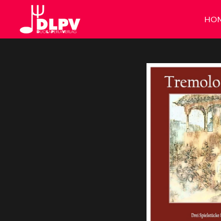
Zum
HO
Hauptinhalt
springen