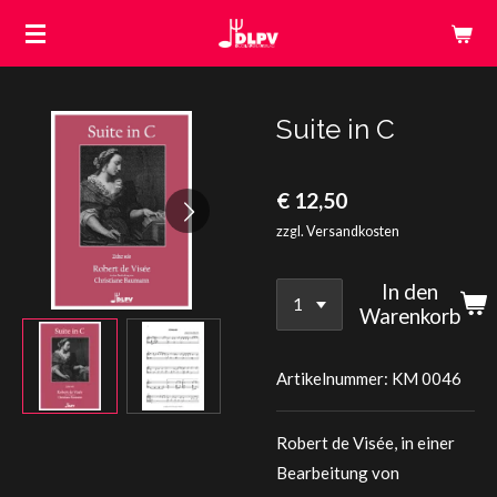
Zum
Hauptinhalt
springen
Suite in C
€ 12,50
zzgl. Versandkosten
In den
Warenkorb
Artikelnummer:
KM 0046
Robert de Visée, in einer
Bearbeitung von