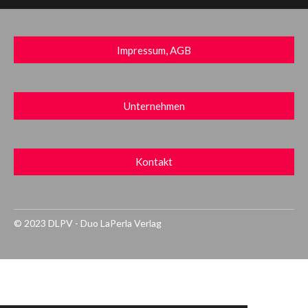
Impressum, AGB
Unternehmen
Kontakt
© 2023 DLPV - Duo LaPerla Verlag