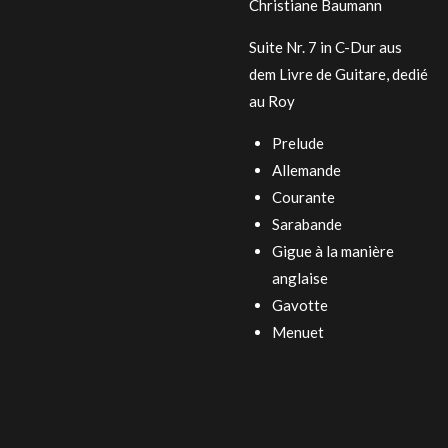
Christiane Baumann
Suite Nr. 7 in C-Dur aus
dem Livre de Guitare, dedié
au Roy
Prelude
Allemande
Courante
Sarabande
Gigue à la manière
anglaise
Gavotte
Menuet