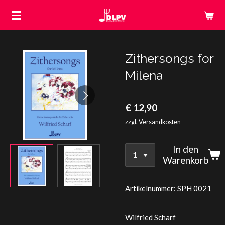
Zum
Hauptinhalt
springen
Zithersongs for
Milena
€ 12,90
zzgl. Versandkosten
In den
Warenkorb
Artikelnummer:
SPH 0021
Wilfried Scharf