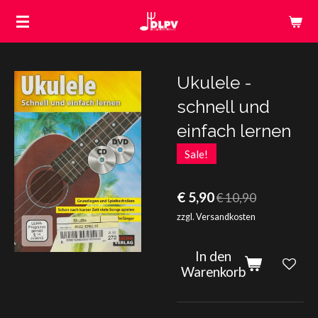
Zum
Hauptinhalt
springen
Ukulele -
schnell und
einfach lernen
Sale!
€ 5,90
€ 10,90
zzgl. Versandkosten
In den
Warenkorb