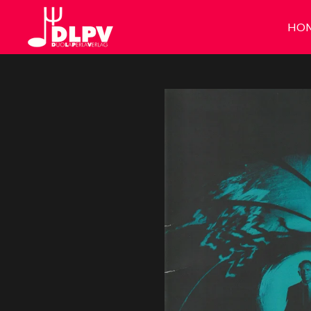
Zum
HO
Hauptinhalt
springen