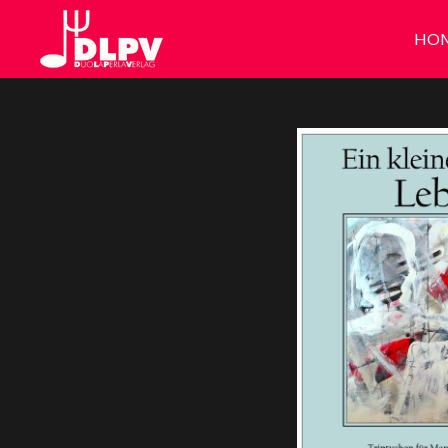
Zum
HO
Hauptinhalt
springen