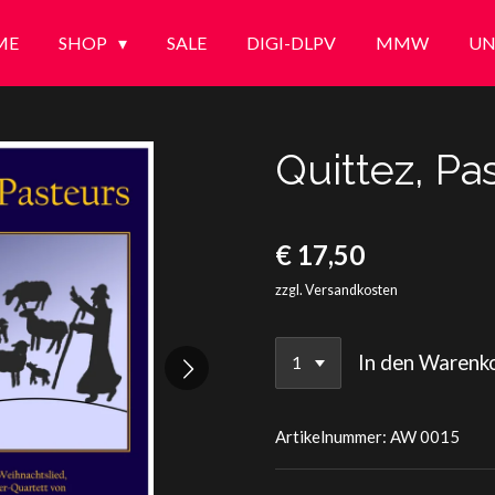
ME
SHOP
SALE
DIGI-DLPV
MMW
UN
Quittez, Pa
€ 17,50
zzgl. Versandkosten
In den Warenk
Artikelnummer:
AW 0015