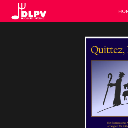
Zum
HO
Hauptinhalt
springen