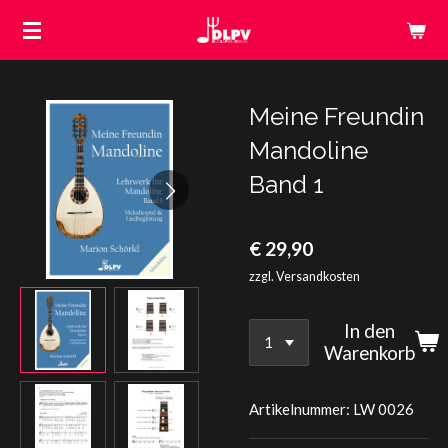
Zum
Hauptinhalt
springen
Meine Freundin
Mandoline
Band 1
€ 29,90
zzgl. Versandkosten
In den
Warenkorb
Artikelnummer:
LW 0026