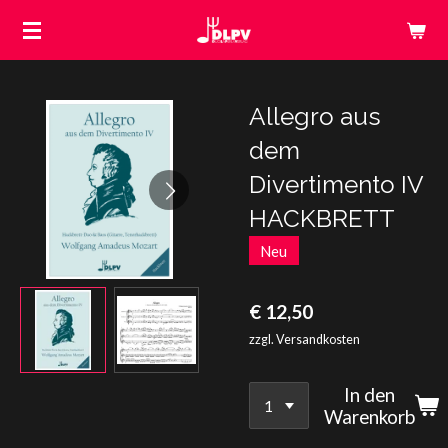
Zum
Hauptinhalt
springen
Allegro aus
dem
Divertimento IV
HACKBRETT
Neu
€ 12,50
zzgl. Versandkosten
In den
Warenkorb