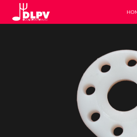
Zum
HO
Hauptinhalt
springen