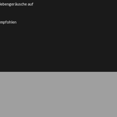
 Nebengeräusche auf
 empfohlen