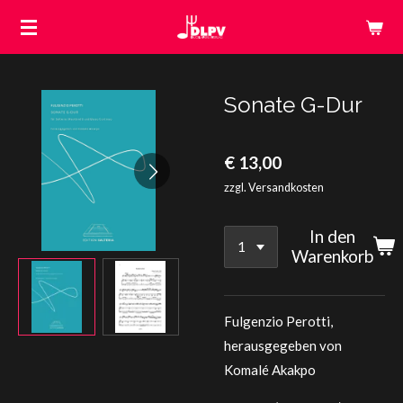
Zum
Hauptinhalt
springen
Sonate G-Dur
€ 13,00
zzgl. Versandkosten
In den
Warenkorb
Fulgenzio Perotti,
herausgegeben von
Komalé Akakpo