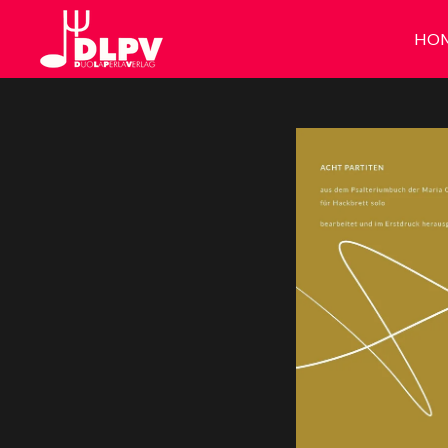
Zum
HO
Hauptinhalt
springen