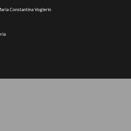
aria Constantina Voglerin
eria