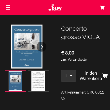
Zum
Hauptinhalt
springen
Concerto
grosso VIOLA
€ 8,00
zzgl. Versandkosten
In den
Warenkorb
Artikelnummer:
ORC 0011
Va