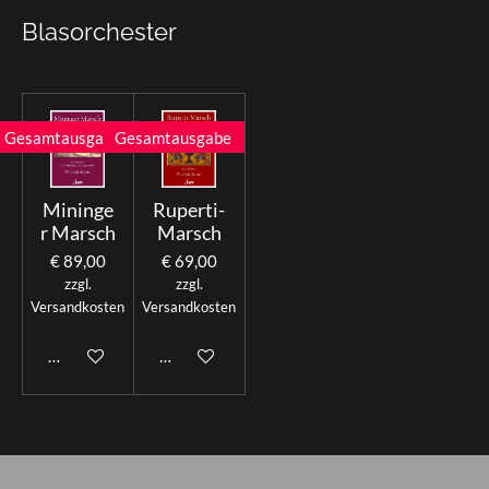
Blasorchester
Gesamtausgabe
Gesamtausgabe
Mininge
Ruperti-
r Marsch
Marsch
€ 89,00
€ 69,00
zzgl.
zzgl.
Versandkosten
Versandkosten
In den Warenkorb
In den Warenkorb